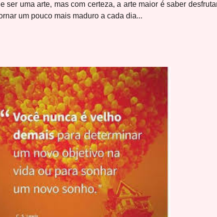
er uma arte, mas com certeza, a arte maior é saber desfruta
tornar um pouco mais maduro a cada dia...