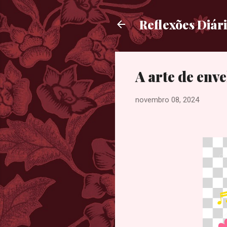
Reflexões Diár
A arte de enve
novembro 08, 2024