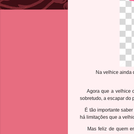
Na velhice ainda 
Agora que a velhice 
sobretudo, a escapar do p
É tão importante saber e
há limitações que a velhic
Mas feliz de quem enve