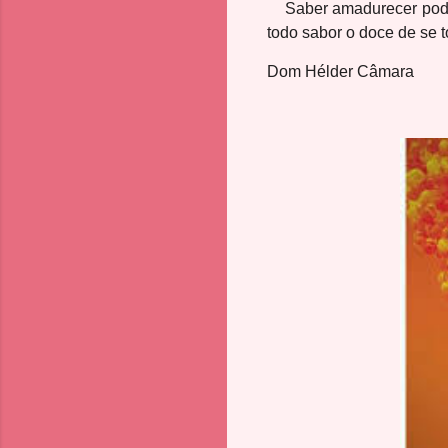
Saber amadurecer pode s
todo sabor o doce de se 
Dom Hélder Câmara