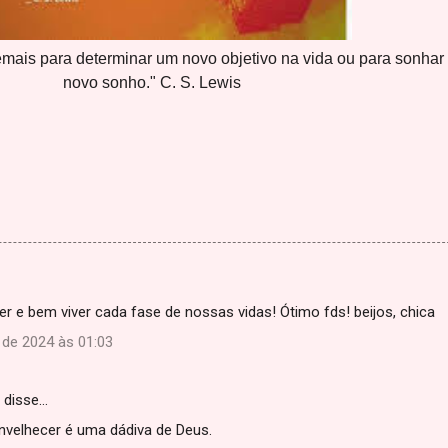
mais para determinar um novo objetivo na vida ou para sonhar
novo sonho." C. S. Lewis
r e bem viver cada fase de nossas vidas! Ótimo fds! beijos, chica
de 2024 às 01:03
disse…
nvelhecer é uma dádiva de Deus.