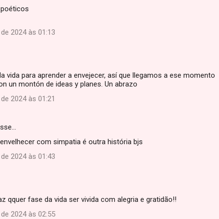
poéticos
de 2024 às 01:13
a vida para aprender a envejecer, así que llegamos a ese momento
on un montón de ideas y planes. Un abrazo
de 2024 às 01:21
isse…
envelhecer com simpatia é outra história bjs
de 2024 às 01:43
faz qquer fase da vida ser vivida com alegria e gratidão!!
de 2024 às 02:55