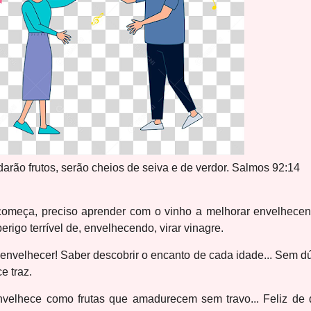
darão frutos, serão cheios de seiva e de verdor. Salmos 92:14
começa, preciso aprender com o vinho a melhorar envelhecen
erigo terrível de, envelhecendo, virar vinagre.
nvelhecer! Saber descobrir o encanto de cada idade... Sem dú
e traz.
lhece como frutas que amadurecem sem travo... Feliz de