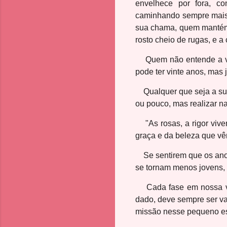
envelhece por fora, c
caminhando sempre mais
sua chama, quem mantém 
rosto cheio de rugas, e a
Quem não entende a vida
pode ter vinte anos, mas 
Qualquer que seja a sua
ou pouco, mas realizar na
"As rosas, a rigor vive
graça e da beleza que vêm
Se sentirem que os anos
se tornam menos jovens, 
Cada fase em nossa vida
dado, deve sempre ser v
missão nesse pequeno e